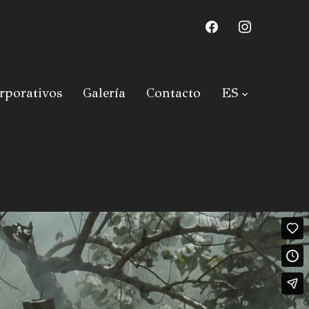
facebook
instagram
rporativos
Galería
Contacto
ES