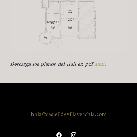
Descarga los planos del Hall en pdf
aquí
.
hola@castelldevillavecchia.com
facebook
instagram