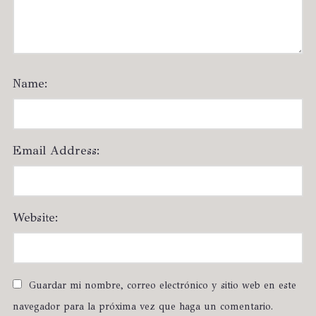
Name:
Email Address:
Website:
Guardar mi nombre, correo electrónico y sitio web en este
navegador para la próxima vez que haga un comentario.