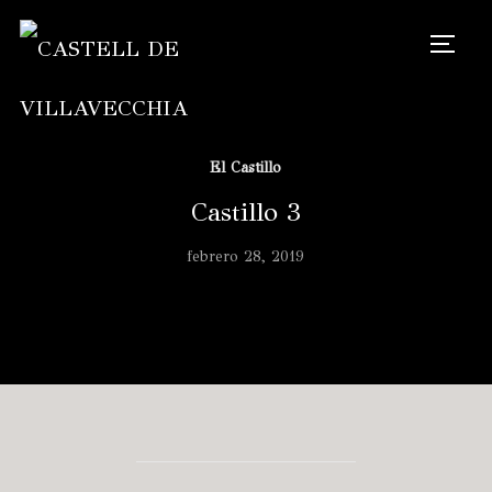
TOGG
El Castillo
Castillo 3
febrero 28, 2019