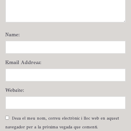
Name:
Email Address:
Website:
Desa el meu nom, correu electrònic i lloc web en aquest
navegador per a la pròxima vegada que comenti.