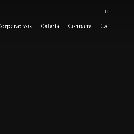
facebook
instagram
Corporativos
Galeria
Contacte
CA