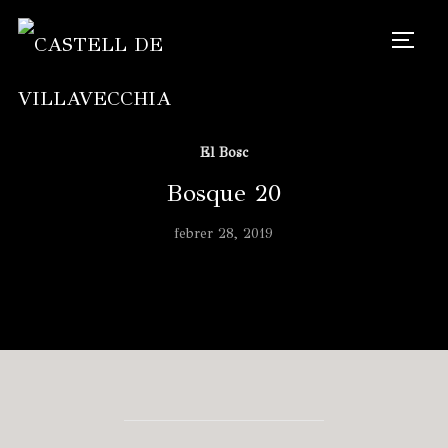
TOGG
El Bosc
Bosque 20
febrer 28, 2019