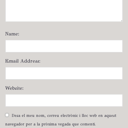
Name:
Email Address:
Website:
Desa el meu nom, correu electrònic i lloc web en aquest
navegador per a la pròxima vegada que comenti.