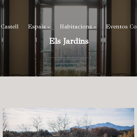
Castell
Espais
Habitacions
Eventos Co
Els Jardins