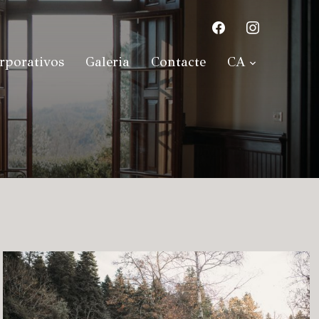
facebook
instagram
rporativos
Galeria
Contacte
CA